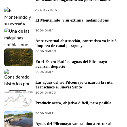
ABC REVISTA
El Montelindo  y su extraña  metamorfosis
ECONOMÍA
Ante eventual obstrucción, contratista ya inició 
limpieza de canal paraguayo
ECONÓMICO
En el Estero Patiño,  aguas del Pilcomayo 
avanzan despacio
ECONOMÍA
Las aguas del río Pilcomayo cruzaron la ruta 
Transchaco el Jueves Santo
ECONÓMICO
Producir acero, objetivo difícil, pero posible
ECONOMÍA
Aguas del Pilcomayo van camino a entrar al 