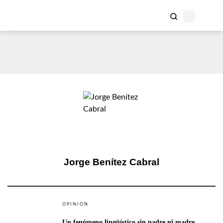
Jorge Benítez Cabral
OPINIÓN
Un fenómeno lingüístico sin padre ni madre