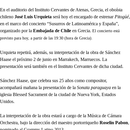
En el auditorio del Instituto Cervantes de Atenas, Grecia, el oboísta
chileno
José Luis Urquieta
será hoy el encargado de estrenar
Pitogüé
,
en el marco del concierto “Susurros de Latinoamérica y España”,
organizado por la
Embajada de Chile
en Grecia.
El concierto está
previsto para hoy, a partir de las 19:30 (hora de Grecia).
Urquieta repetirá, además, su interpretación de la obra de Sánchez
Haase el próximo 2 de junio en Marrakech, Marruecos. La
presentación será también en el Instituto Cervantes de dicha ciudad.
Sánchez Haase, que celebra sus 25 años como compositor,
acompañará mañana la presentación de la
Sonata paraguaya
en la
iglesia Blessed Sacrament de la ciudad de Nueva York, Estados
Unidos.
La interpretación de la obra estará a cargo de la Música de Cámara
Orchestra, bajo la dirección del maestro portorriqueño
Roselin Pabon
,
nominado al Grammy Latino 2013.