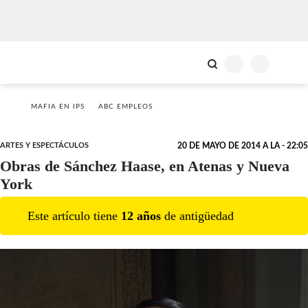
MAFIA EN IPS
ABC EMPLEOS
ARTES Y ESPECTÁCULOS
20 DE MAYO DE 2014 A LA - 22:05
Obras de Sánchez Haase, en Atenas y Nueva
York
Este artículo tiene
12
año
s
de antigüedad