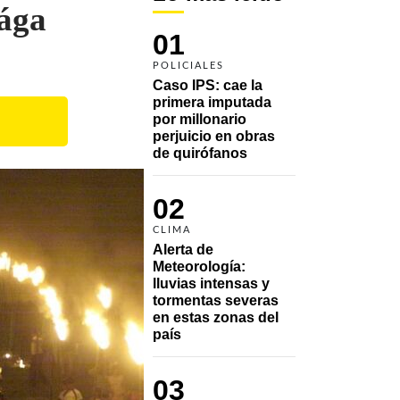
vága
01
POLICIALES
Caso IPS: cae la 
primera imputada 
por millonario 
perjuicio en obras 
de quirófanos
02
CLIMA
Alerta de 
Meteorología: 
lluvias intensas y 
tormentas severas 
en estas zonas del 
país
03