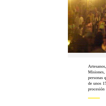
Artesanos,
Misiones, 
personas q
de unos 15
procesión 