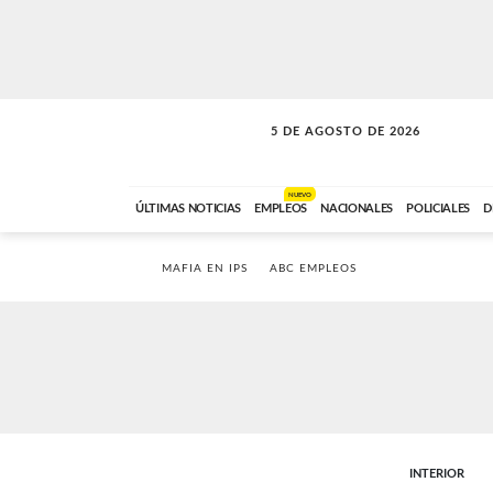
5 DE AGOSTO DE 2026
SOLO MÚSICA
ABC FM
18:00 A 23:59
NUEVO
ÚLTIMAS NOTICIAS
EMPLEOS
NACIONALES
POLICIALES
D
MAFIA EN IPS
ABC EMPLEOS
INTERIOR