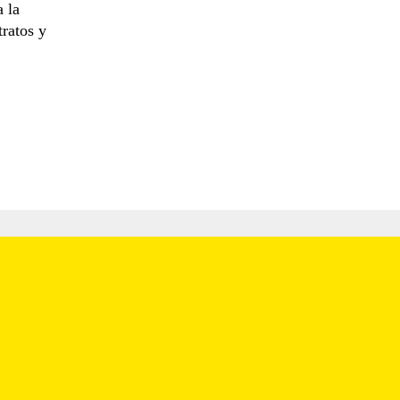
 la
tratos y