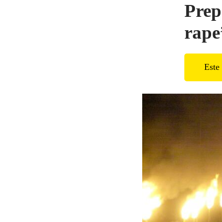
Prep
rape
Este 