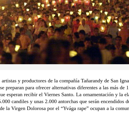
 artistas y productores de la compañía Tañarandy de San Igna
se preparan para ofrecer alternativas diferentes a las más de 
ue esperan recibir el Viernes Santo. La ornamentación y la e
.000 candiles y unas 2.000 antorchas que serán encendidos d
de la Virgen Dolorosa por el “Yvága rape” ocupan a la comu