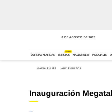
8 DE AGOSTO DE 2026
SOLO MÚSICA
ABC FM
00:00 A 08:59
NUEVO
ÚLTIMAS NOTICIAS
EMPLEOS
NACIONALES
POLICIALES
D
MAFIA EN IPS
ABC EMPLEOS
Inauguración Megatal