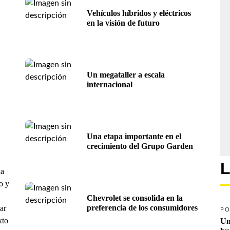
Vehículos híbridos y eléctricos 
en la visión de futuro
Un megataller a escala 
internacional
Una etapa importante en el 
crecimiento del Grupo Garden
L
la
o y
Chevrolet se consolida en la 
preferencia de los consumidores
ar
PO
xto
Un