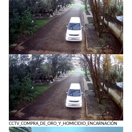
CCTV_COMPRA_DE_ORO_Y_HOMICIDIO_ENCARNACIÓN
Ver más