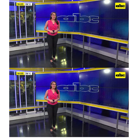
Ver más