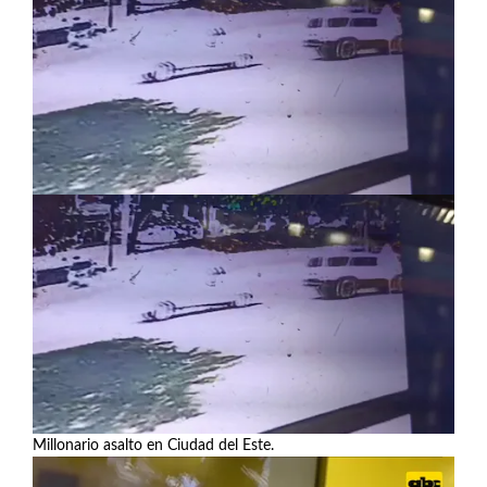
Millonario asalto en Ciudad del Este.
Ver más