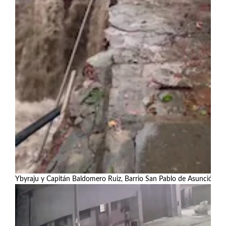
Ybyraju y Capitán Baldomero Ruiz, Barrio San Pablo de Asunción
Ver más