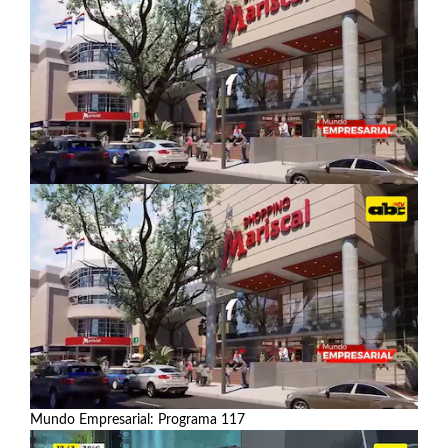
Mundo Empresarial: Programa 117
Ver más