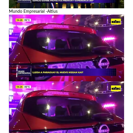
Mundo Empresarial -Altius
Ver más