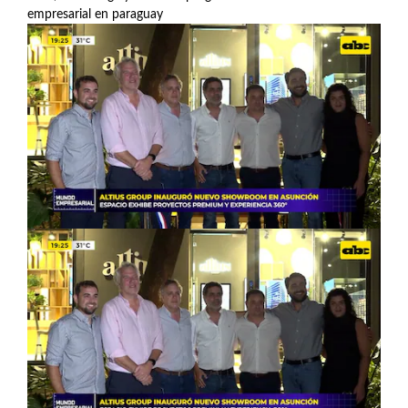
empresarial en paraguay
Ver más