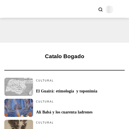
Catalo Bogado
CULTURAL
El Guairá: etimología  y toponimia
CULTURAL
Alí Babá y los cuarenta ladrones 
CULTURAL