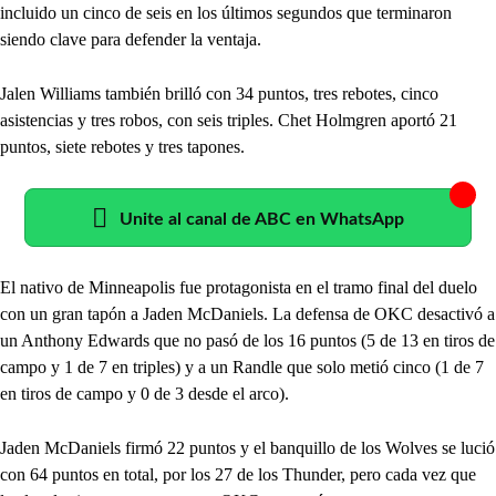
incluido un cinco de seis en los últimos segundos que terminaron
siendo clave para defender la ventaja.
Jalen Williams también brilló con 34 puntos, tres rebotes, cinco
asistencias y tres robos, con seis triples. Chet Holmgren aportó 21
puntos, siete rebotes y tres tapones.
Unite al canal de ABC en WhatsApp
El nativo de Minneapolis fue protagonista en el tramo final del duelo
con un gran tapón a Jaden McDaniels. La defensa de OKC desactivó a
un Anthony Edwards que no pasó de los 16 puntos (5 de 13 en tiros de
campo y 1 de 7 en triples) y a un Randle que solo metió cinco (1 de 7
en tiros de campo y 0 de 3 desde el arco).
Jaden McDaniels firmó 22 puntos y el banquillo de los Wolves se lució
con 64 puntos en total, por los 27 de los Thunder, pero cada vez que