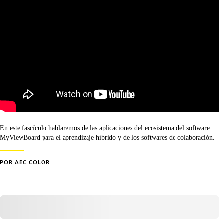
En este fascículo hablaremos de las aplicaciones del ecosistema del software
MyViewBoard para el aprendizaje híbrido y de los softwares de colaboración.
POR
ABC COLOR