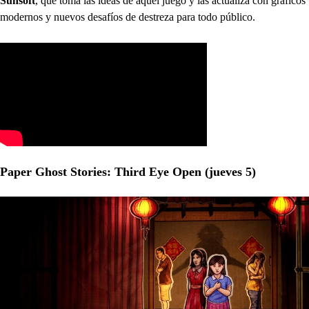
Sunsoft
, que toma las ideas de aquél juego y las actualiza con gráficos
modernos y nuevos desafíos de destreza para todo público.
Paper Ghost Stories: Third Eye Open (jueves 5)