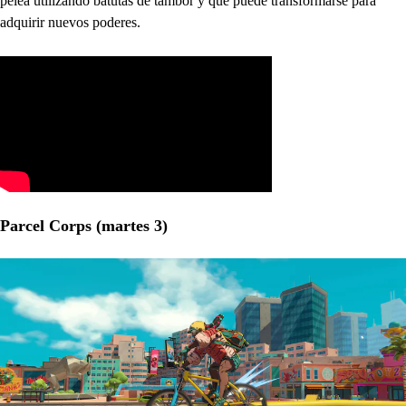
pelea utilizando batutas de tambor y que puede transformarse para
adquirir nuevos poderes.
Parcel Corps (martes 3)