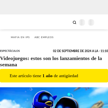
MAFIA EN IPS
ABC EMPLEOS
ESPECTÁCULOS
02 DE SEPTIEMBRE DE 2024 A LA - 11:10
Videojuegos: estos son los lanzamientos de la
semana
Este artículo tiene
1
año
de antigüedad