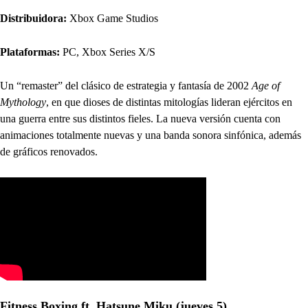
Distribuidora:
Xbox Game Studios
Plataformas:
PC, Xbox Series X/S
Un “remaster” del clásico de estrategia y fantasía de 2002
Age of
Mythology
, en que dioses de distintas mitologías lideran ejércitos en
una guerra entre sus distintos fieles. La nueva versión cuenta con
animaciones totalmente nuevas y una banda sonora sinfónica, además
de gráficos renovados.
Fitness Boxing ft. Hatsune Miku (jueves 5)