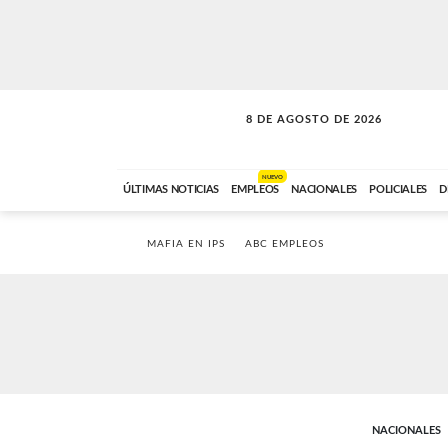
8 DE AGOSTO DE 2026
SOLO MÚSICA
ABC FM
12:00 A 23:59
NUEVO
ÚLTIMAS NOTICIAS
EMPLEOS
NACIONALES
POLICIALES
D
MAFIA EN IPS
ABC EMPLEOS
NACIONALES