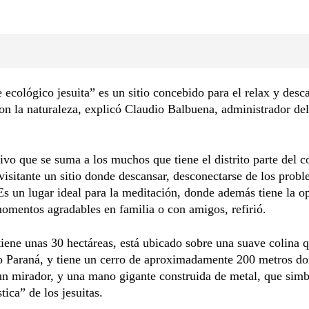
 ecológico jesuita” es un sitio concebido para el relax y desc
on la naturaleza, explicó Claudio Balbuena, administrador del
tivo que se suma a los muchos que tiene el distrito parte del 
 visitante un sitio donde descansar, desconectarse de los prob
 Es un lugar ideal para la meditación, donde además tiene la o
omentos agradables en familia o con amigos, refirió.
tiene unas 30 hectáreas, está ubicado sobre una suave colina q
ío Paraná, y tiene un cerro de aproximadamente 200 metros d
un mirador, y una mano gigante construida de metal, que simb
ica” de los jesuitas.