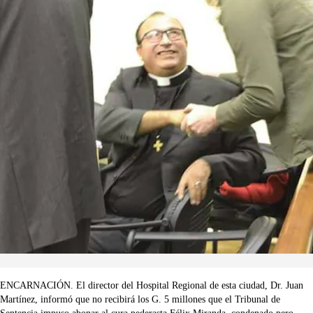
ENCARNACIÓN. El director del Hospital Regional de esta ciudad, Dr. Juan
Martínez, informó que no recibirá los G. 5 millones que el Tribunal de
Sentencia impuso abonar al cura pederasta Félix Miranda, condenado pero