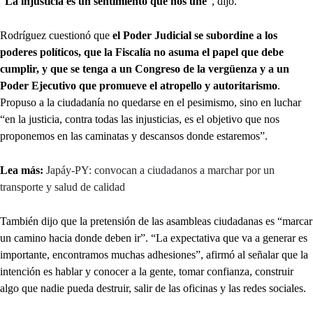
“
La injusticia es un sentimiento que nos une
”, dijo.
Rodríguez cuestionó que
el Poder Judicial se subordine a los
poderes políticos, que la Fiscalía no asuma el papel que debe
cumplir, y que se tenga a un Congreso de la vergüenza y a un
Poder Ejecutivo que promueve el atropello y autoritarismo
.
Propuso a la ciudadanía no quedarse en el pesimismo, sino en luchar
“en la justicia, contra todas las injusticias, es el objetivo que nos
proponemos en las caminatas y descansos donde estaremos”.
Lea más:
Japáy-PY: convocan a ciudadanos a marchar por un
transporte y salud de calidad
También dijo que la pretensión de las asambleas ciudadanas es “marcar
un camino hacia donde deben ir”. “La expectativa que va a generar es
importante, encontramos muchas adhesiones”, afirmó al señalar que la
intención es hablar y conocer a la gente, tomar confianza, construir
algo que nadie pueda destruir, salir de las oficinas y las redes sociales.