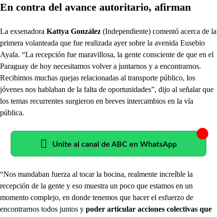
En contra del avance autoritario, afirman
La exsenadora
Kattya González
(Independiente) comentó acerca de la
primera volanteada que fue realizada ayer sobre la avenida Eusebio
Ayala. “La recepción fue maravillosa, la gente consciente de que en el
Paraguay de hoy necesitamos volver a juntarnos y a encontrarnos.
Recibimos muchas quejas relacionadas al transporte público, los
jóvenes nos hablaban de la falta de oportunidades”, dijo al señalar que
los temas recurrentes surgieron en breves intercambios en la vía
pública.
Unite al canal de ABC en WhatsApp
“Nos mandaban fuerza al tocar la bocina, realmente increíble la
recepción de la gente y eso muestra un poco que estamos en un
momento complejo, en donde tenemos que hacer el esfuerzo de
encontrarnos todos juntos y
poder articular acciones colectivas que