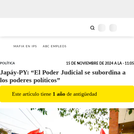
MAFIA EN IPS
ABC EMPLEOS
POLÍTICA
15 DE NOVIEMBRE DE 2024 A LA - 11:05
Japáy-PY: “El Poder Judicial se subordina a
los poderes políticos”
Este artículo tiene
1
año
de antigüedad