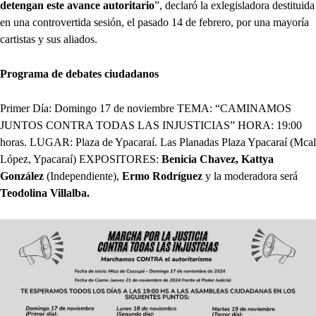
detengan este avance autoritario
”, declaró la exlegisladora destituida
en una controvertida sesión, el pasado 14 de febrero, por una mayoría
cartistas y sus aliados.
Programa de debates ciudadanos
Primer Día: Domingo 17 de noviembre TEMA: “CAMINAMOS
JUNTOS CONTRA TODAS LAS INJUSTICIAS” HORA: 19:00
horas. LUGAR: Plaza de Ypacaraí. Las Planadas Plaza Ypacaraí (Mcal
López, Ypacaraí) EXPOSITORES:
Benicia Chavez, Kattya
González
(Independiente),
Ermo Rodríguez
y la moderadora será
Teodolina Villalba.