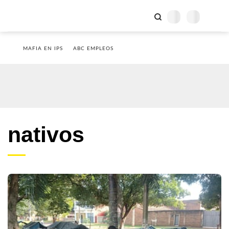
MAFIA EN IPS
ABC EMPLEOS
nativos