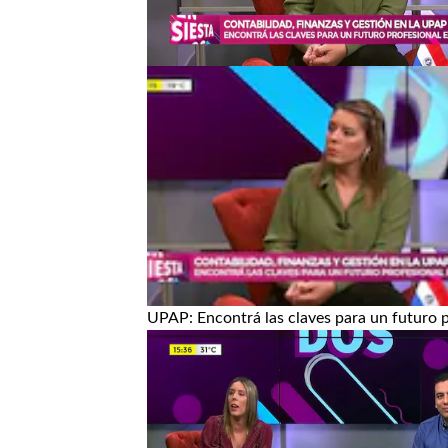
UPAP: Encontrá las claves para un futuro p
Ver más