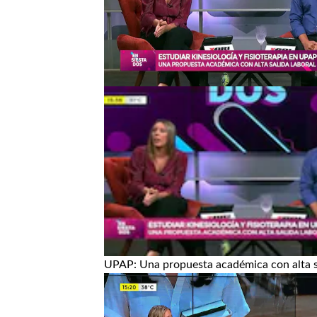
UPAP: Una propuesta académica con alta sa
Ver más