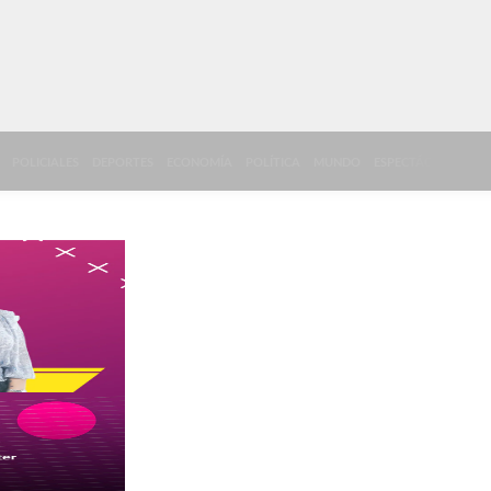
POLICIALES
DEPORTES
ECONOMÍA
POLÍTICA
MUNDO
ESPECTÁCULOS
A