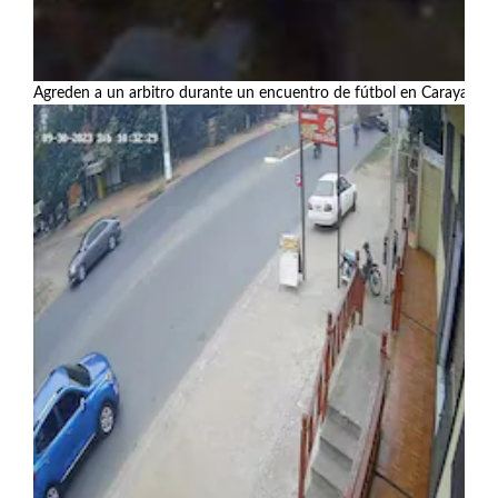
Agreden a un arbitro durante un encuentro de fútbol en Carayaó
Ver más