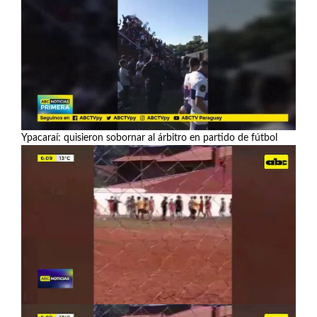
Ypacaraí: quisieron sobornar al árbitro en partido de fútbol
Ver más