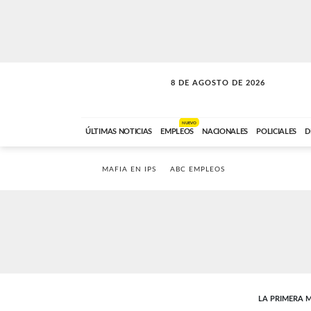
8 DE AGOSTO DE 2026
SOLO MÚSICA
ABC FM
00:00 A 08:59
NUEVO
ÚLTIMAS NOTICIAS
EMPLEOS
NACIONALES
POLICIALES
D
MAFIA EN IPS
ABC EMPLEOS
LA PRIMERA