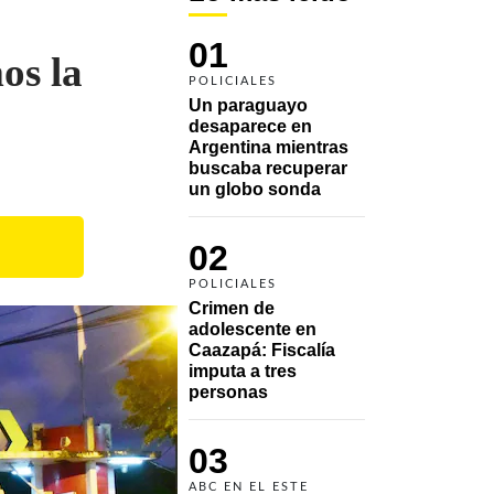
01
os la
POLICIALES
Un paraguayo 
desaparece en 
Argentina mientras 
buscaba recuperar 
un globo sonda 
02
POLICIALES
Crimen de 
adolescente en 
Caazapá: Fiscalía 
imputa a tres 
personas 
03
ABC EN EL ESTE