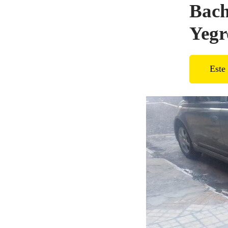
Bach
Yegr
Este 