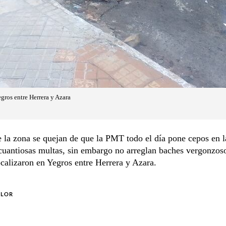
ros entre Herrera y Azara
 la zona se quejan de que la PMT todo el día pone cepos en 
cuantiosas multas, sin embargo no arreglan baches vergonzo
calizaron en Yegros entre Herrera y Azara.
OLOR