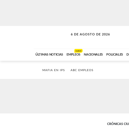
6 DE AGOSTO DE 2026
VITAMINAS
ABC FM
15:00 A 17:59
NUEVO
ÚLTIMAS NOTICIAS
EMPLEOS
NACIONALES
POLICIALES
D
MAFIA EN IPS
ABC EMPLEOS
CRÓNICAS CI