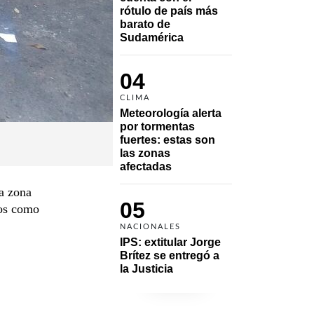
rótulo de país más 
barato de 
Sudamérica
04
CLIMA
Meteorología alerta 
por tormentas 
fuertes: estas son 
las zonas 
afectadas
la zona
05
sos como
NACIONALES
IPS: extitular Jorge 
Brítez se entregó a 
la Justicia