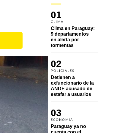
01
CLIMA
Clima en Paraguay: 
9 departamentos 
en alerta por 
tormentas
02
POLICIALES
Detienen a 
exfuncionario de la 
ANDE acusado de 
estafar a usuarios
03
ECONOMÍA
Paraguay ya no 
cuenta con el 