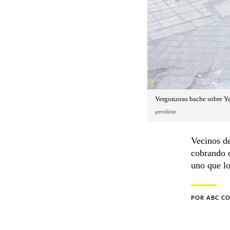
Vergonzoso bache sobre Yeg
gentileza
Vecinos de
cobrando 
uno que lo
POR
ABC C