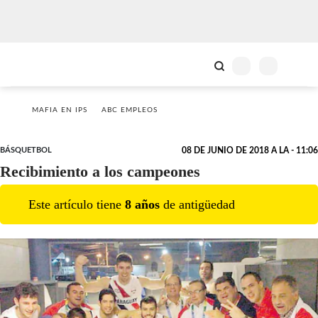
MAFIA EN IPS
ABC EMPLEOS
BÁSQUETBOL
08 DE JUNIO DE 2018 A LA - 11:06
Recibimiento a los campeones
Este artículo tiene
8
año
s
de antigüedad