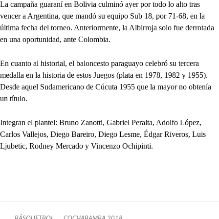
La campaña guaraní en Bolivia culminó ayer por todo lo alto tras
vencer a Argentina, que mandó su equipo Sub 18, por 71-68, en la
última fecha del torneo. Anteriormente, la Albirroja solo fue derrotada
en una oportunidad, ante Colombia.
En cuanto al historial, el baloncesto paraguayo celebró su tercera
medalla en la historia de estos Juegos (plata en 1978, 1982 y 1955).
Desde aquel Sudamericano de Cúcuta 1955 que la mayor no obtenía
un título.
Integran el plantel: Bruno Zanotti, Gabriel Peralta, Adolfo López,
Carlos Vallejos, Diego Bareiro, Diego Lesme, Édgar Riveros, Luis
Ljubetic, Rodney Mercado y Vincenzo Ochipinti.
BÁSQUETBOL
COCHABAMBA 2018