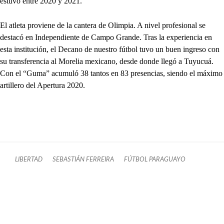
estuvo entre 2020 y 2021.
El atleta proviene de la cantera de Olimpia. A nivel profesional se
destacó en Independiente de Campo Grande. Tras la experiencia en
esta institución, el Decano de nuestro fútbol tuvo un buen ingreso con
su transferencia al Morelia mexicano, desde donde llegó a Tuyucuá.
Con el “Guma” acumuló 38 tantos en 83 presencias, siendo el máximo
artillero del Apertura 2020.
LIBERTAD
SEBASTIÁN FERREIRA
FÚTBOL PARAGUAYO