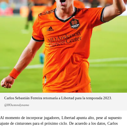
Carlos Sebastián Ferreira retornaría a Libertad para la temporada 2023.
@HOustondynamo
Al momento de incorporar jugadores, Libertad apunta alto, pese al supuesto
ajuste de cinturones para el próximo ciclo. De acuerdo a los datos, Carlos