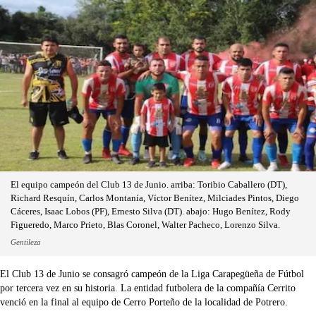
El equipo campeón del Club 13 de Junio. arriba: Toribio Caballero (DT),
Richard Resquín, Carlos Montanía, Víctor Benítez, Milciades Pintos, Diego
Cáceres, Isaac Lobos (PF), Ernesto Silva (DT). abajo: Hugo Benítez, Rody
Figueredo, Marco Prieto, Blas Coronel, Walter Pacheco, Lorenzo Silva.
Gentileza
El Club 13 de Junio se consagró campeón de la Liga Carapegüeña de Fútbol
por tercera vez en su historia. La entidad futbolera de la compañía Cerrito
venció en la final al equipo de Cerro Porteño de la localidad de Potrero.