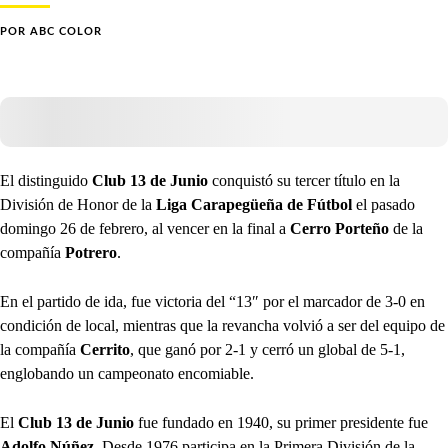
POR
ABC COLOR
El distinguido
Club 13 de Junio
conquistó su tercer título en la
División de Honor de la
Liga Carapegüeña de Fútbol
el pasado
domingo 26 de febrero, al vencer en la final a
Cerro Porteño
de la
compañía
Potrero
.
En el partido de ida, fue victoria del “13″ por el marcador de 3-0 en
condición de local, mientras que la revancha volvió a ser del equipo de
la compañía
Cerrito
, que ganó por 2-1 y cerró un global de 5-1,
englobando un campeonato encomiable.
El
Club 13 de Junio
fue fundado en 1940, su primer presidente fue
Adolfo Núñez
. Desde 1976 participa en la Primera División de la