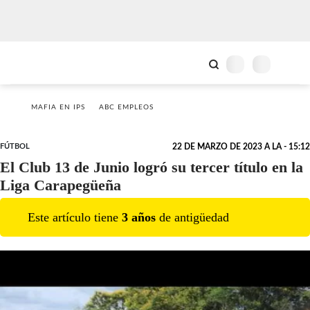
MAFIA EN IPS
ABC EMPLEOS
FÚTBOL
22 DE MARZO DE 2023 A LA - 15:12
El Club 13 de Junio logró su tercer título en la
Liga Carapegüeña
Este artículo tiene
3
año
s
de antigüedad