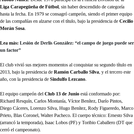
Liga Carapegüeña de Fútbol
, sin haber descendido de categoría
hasta la fecha. En 1979 se consagró campeón, siendo el primer equipo
de las compañías en alzarse con el título, bajo la presidencia de
Cecilio
Morán Sosa
.
Lea más:
Lesión de Derlis González: “el campo de juego puede ser
un factor”
El club vivió sus mejores momentos al conquistar su segundo título en
2013, bajo la presidencia de
Ramón Carballo Silva
, y el tercero este
año, con la presidencia de
Sindulfo Lezcano
.
El equipo campeón del
Club 13 de Junio
está conformado por:
Richard Resquín, Carlos Montanía, Víctor Benítez, Darío Pintos,
Diego Cáceres, Lorenzo Silva, Hugo Benítez, Rody Figueredo, Marco
Prieto, Blas Coronel, Walter Pacheco. El cuerpo técnico: Ernesto Silva
(arrancó la temporada), Isaac Lobos (PF) y Toribio Caballero (DT que
cerró el campeonato).