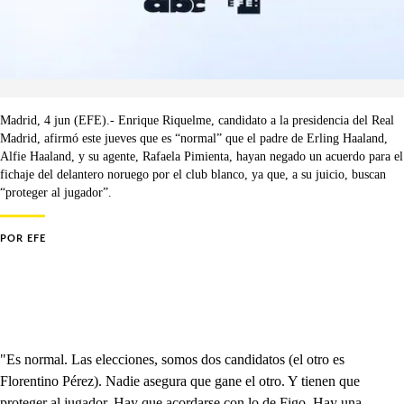
Madrid, 4 jun (EFE).- Enrique Riquelme, candidato a la presidencia del Real
Madrid, afirmó este jueves que es “normal” que el padre de Erling Haaland,
Alfie Haaland, y su agente, Rafaela Pimienta, hayan negado un acuerdo para el
fichaje del delantero noruego por el club blanco, ya que, a su juicio, buscan
“proteger al jugador”.
POR
EFE
"Es normal. Las elecciones, somos dos candidatos (el otro es
Florentino Pérez). Nadie asegura que gane el otro. Y tienen que
proteger al jugador. Hay que acordarse con lo de Figo. Hay una