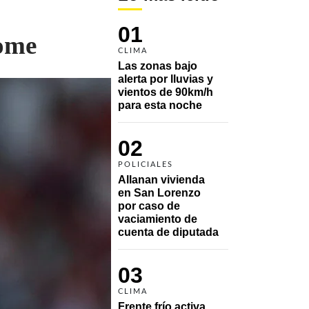
01
lome
CLIMA
Las zonas bajo 
alerta por lluvias y 
vientos de 90km/h 
para esta noche
02
POLICIALES
Allanan vivienda 
en San Lorenzo 
por caso de 
vaciamiento de 
cuenta de diputada
03
CLIMA
Frente frío activa 