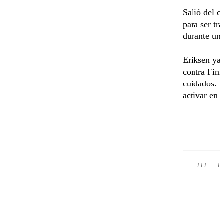
Salió del 
para ser t
durante un
Eriksen ya
contra Fin
cuidados. 
activar en
EFE