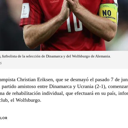
), futbolista de la selección de Dinamarca y del Wolfsburgo de Alemania.
S
mpista Christian Eriksen, que se desmayó el pasado 7 de jun
 partido amistoso entre Dinamarca y Ucrania (2-1), comenzar
a de rehabilitación individual, que efectuará en su país, info
club, el Wolfsburgo.
OLOR