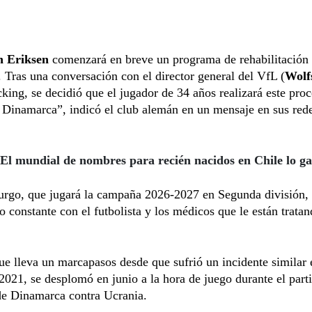
n Eriksen
comenzará en breve un programa de rehabilitación
. Tras una conversación con el director general del VfL (
Wolf
king, se decidió que el jugador de 34 años realizará este pro
, Dinamarca”, indicó el club alemán en un mensaje en sus red
 El mundial de nombres para recién nacidos en Chile lo g
urgo, que jugará la campaña 2026-2027 en Segunda división,
o constante con el futbolista y los médicos que le están tratan
ue lleva un marcapasos desde que sufrió un incidente similar 
021, se desplomó en junio a la hora de juego durante el part
de Dinamarca contra Ucrania.