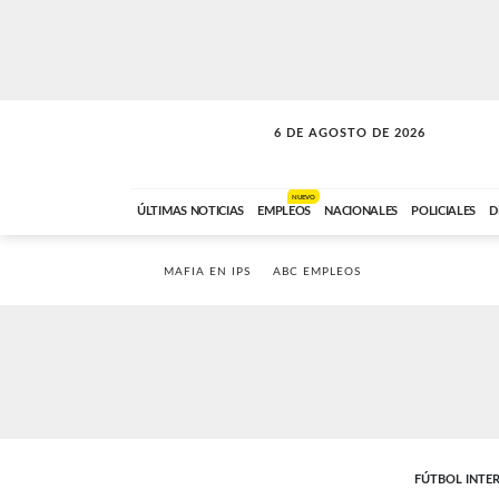
6 DE AGOSTO DE 2026
SOLO MÚSICA
ABC FM
18:00 A 23:59
NUEVO
ÚLTIMAS NOTICIAS
EMPLEOS
NACIONALES
POLICIALES
D
MAFIA EN IPS
ABC EMPLEOS
FÚTBOL INTE