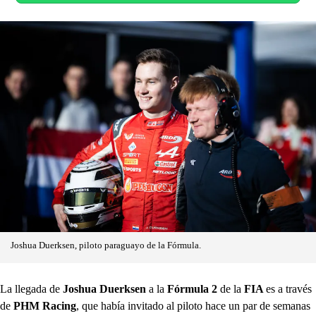
Joshua Duerksen, piloto paraguayo de la Fórmula.
La llegada de
Joshua Duerksen
a la
Fórmula 2
de la
FIA
es a través
de
PHM Racing
, que había invitado al piloto hace un par de semanas