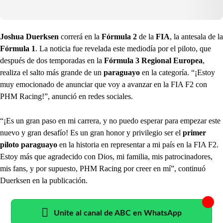
Joshua Duerksen
correrá en la
Fórmula 2
de la
FIA
, la antesala de la
Fórmula 1
. La noticia fue revelada este mediodía por el piloto, que
después de dos temporadas en la
Fórmula 3 Regional Europea
,
realiza el salto más grande de un
paraguayo
en la categoría. “¡Estoy
muy emocionado de anunciar que voy a avanzar en la FIA F2 con
PHM Racing!”, anunció en redes sociales.
“¡Es un gran paso en mi carrera, y no puedo esperar para empezar este
nuevo y gran desafío! Es un gran honor y privilegio ser el
primer
piloto paraguayo
en la historia en representar a mi país en la FIA F2.
Estoy más que agradecido con Dios, mi familia, mis patrocinadores,
mis fans, y por supuesto, PHM Racing por creer en mí”, continuó
Duerksen en la publicación.
Unite al canal de ABC en WhatsApp