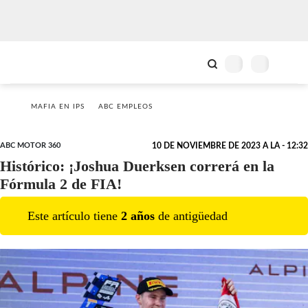
MAFIA EN IPS
ABC EMPLEOS
ABC MOTOR 360
10 DE NOVIEMBRE DE 2023 A LA - 12:32
Histórico: ¡Joshua Duerksen correrá en la
Fórmula 2 de FIA!
Este artículo tiene
2
año
s
de antigüedad