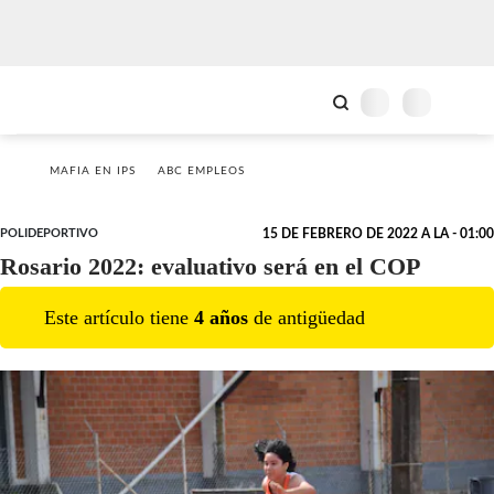
MAFIA EN IPS
ABC EMPLEOS
POLIDEPORTIVO
15 DE FEBRERO DE 2022 A LA - 01:00
Rosario 2022: evaluativo será en el COP
Este artículo tiene
4
año
s
de antigüedad