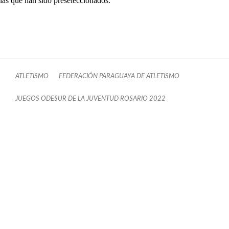
las que han sido preseleccionados.
ATLETISMO
FEDERACIÓN PARAGUAYA DE ATLETISMO
JUEGOS ODESUR DE LA JUVENTUD ROSARIO 2022