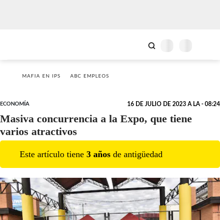
MAFIA EN IPS
ABC EMPLEOS
ECONOMÍA
16 DE JULIO DE 2023 A LA - 08:24
Masiva concurrencia a la Expo, que tiene
varios atractivos
Este artículo tiene
3
año
s
de antigüedad