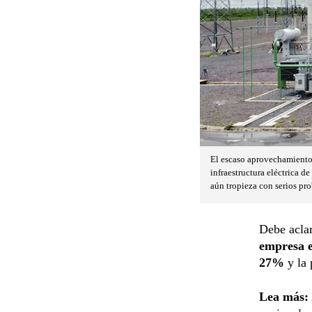
El escaso aprovechamiento 
infraestructura eléctrica d
aún tropieza con serios pr
Debe acla
empresa e
27%
y la 
Lea más: