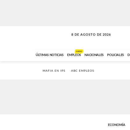
8 DE AGOSTO DE 2026
SOLO MÚSICA
ABC FM
00:00 A 08:59
NUEVO
ÚLTIMAS NOTICIAS
EMPLEOS
NACIONALES
POLICIALES
D
MAFIA EN IPS
ABC EMPLEOS
ECONOMÍA