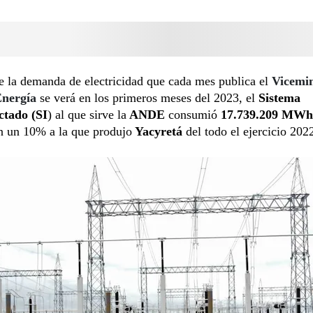
e la demanda de electricidad que cada mes publica el
Vicemin
Energía
se verá en los primeros meses del 2023, el
Sistema
ctado (SI
) al que sirve la
ANDE
consumió
17.739.209 MWh
n un 10% a la que produjo
Yacyretá
del todo el ejercicio 202