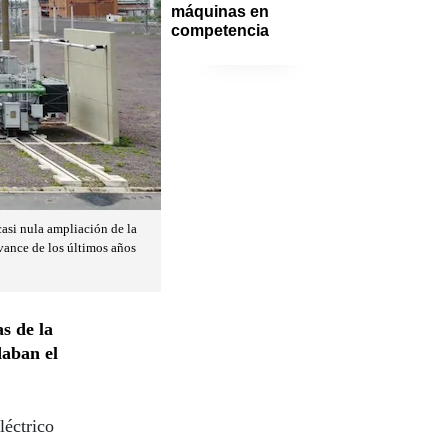
máquinas en 
competencia
casi nula ampliación de la
avance de los últimos años
s de la
aban el
éctrico