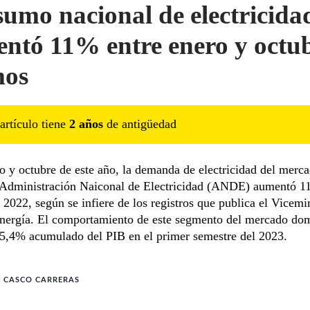
umo nacional de electricida
ntó 11% entre enero y octu
mos
artículo tiene
2
año
s
de antigüedad
o y octubre de este año, la demanda de electricidad del merc
a Administración Naiconal de Electricidad (ANDE) aumentó 
l 2022, según se infiere de los registros que publica el Vicemi
nergía. El comportamiento de este segmento del mercado do
 5,4% acumulado del PIB en el primer semestre del 2023.
 CASCO CARRERAS