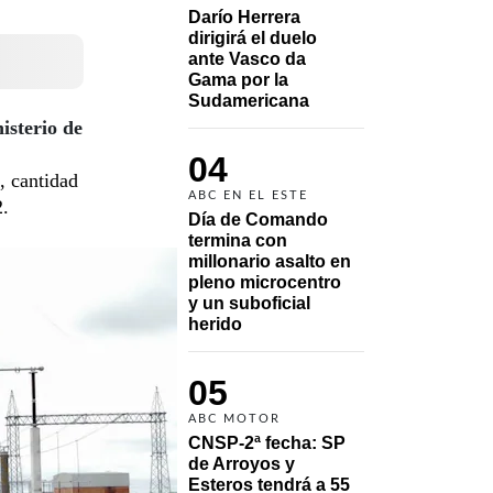
Darío Herrera 
dirigirá el duelo 
ante Vasco da 
Gama por la 
Sudamericana
isterio de
04
, cantidad
ABC EN EL ESTE
2.
Día de Comando 
termina con 
millonario asalto en 
pleno microcentro 
y un suboficial 
herido
05
ABC MOTOR
CNSP-2ª fecha: SP 
de Arroyos y 
Esteros tendrá a 55 