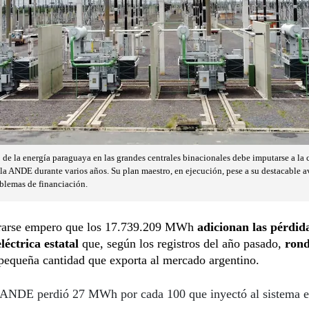
de la energía paraguaya en las grandes centrales binacionales debe imputarse a la 
e la ANDE durante varios años. Su plan maestro, en ejecución, pese a su destacable 
oblemas de financiación.
rarse empero que los 17.739.209 MWh
adicionan las pérdida
léctrica estatal
que, según los registros del año pasado,
rond
pequeña cantidad que exporta al mercado argentino.
ANDE perdió 27 MWh por cada 100 que inyectó al sistema el