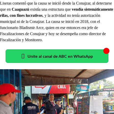
Liseras comentó que la causa se inició desde la Conajzar, al detectarse
que en
Caaguazú
existía una estructura que
vendía sistemáticamente
rifas, con fines lucrativos
, y la actividad no tenía autorización
municipal ni de la Conajzar. La causa se inició en 2018, con el
funcionario Bladismir Arce, quien en ese entonces era jefe de
Fiscalizaciones de Conajzar y hoy se desempeña como director de
Fiscalización y Monitoreo.
Unite al canal de ABC en WhatsApp