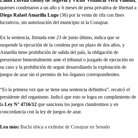
Lilian Lorena Godoy de Segovia y Víctor Venancia Vera Valloud
,
quienes condenaron a un año y 6 meses de pena privativa de libertad a
Diego Rafael Amarilla Lugo
(36) por la venta de rifa con fines
lucrativos, sin autorización del municipio ni la Conajzar.
En la sentencia, firmada este 23 de junio último, indica que se
suspende la ejecución de la condena por un plazo de dos años, y
Amarilla tiene prohibición de salida del país, la obligación de
presentarse bimestralmente ante el tribunal o juzgado de ejecución en
su caso y la prohibición de seguir desarrollando la explotación de
juegos de azar sin el permiso de los órganos correspondientes.
“Es la primera vez que se tiene una sentencia definitiva”, recalcó el
presidente del organismo. Indicó que esto se logra en cumplimiento de
la
Ley N° 4716/12
que sanciona los juegos clandestinos y en
concordancia con la ley de juegos de azar.
Lea más:
Bachi ubica a extitular de Conajzar en Senado