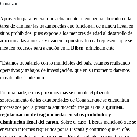
Conajzar
Aprovechó para reiterar que actualmente se encuentra abocado en la
tarea de eliminar las tragamonedas que funcionan de manera ilegal en
sitios prohibidos, pues expone a los menores de edad al desarrollo de
adicción a las apuestas y evaden impuestos, lo cual representa que se
nieguen recursos para atención en la
Diben
, principalmente.
“Estamos trabajando con lo municipios del país, estamos realizando
operativos y trabajos de investigación, que en su momento daremos
más detalles”, adelantó.
Por otra parte, en los próximos días se cumple el plazo del
sobreseimiento de las exautoridades de Conajzar que se encuentran
procesados por la presunta adjudicación irregular de la
quiniela,
regularización de tragamonedas en sitios prohibidos y
disminución ilegal del canon
. Sobre el caso, Liseras mencionó que se
enviaron informes requeridos por la Fiscalía y confirmó que en días
más se cumple el plazo para que la Fiscalía solicite la reapertura para