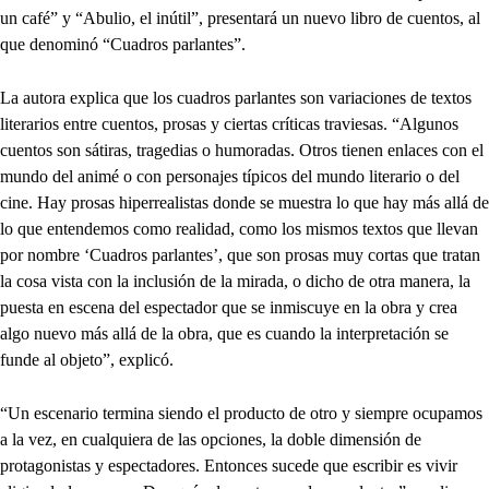
un café” y “Abulio, el inútil”, presentará un nuevo libro de cuentos, al
que denominó “Cuadros parlantes”.
La autora explica que los cuadros parlantes son variaciones de textos
literarios entre cuentos, prosas y ciertas críticas traviesas. “Algunos
cuentos son sátiras, tragedias o humoradas. Otros tienen enlaces con el
mundo del animé o con personajes típicos del mundo literario o del
cine. Hay prosas hiperrealistas donde se muestra lo que hay más allá de
lo que entendemos como realidad, como los mismos textos que llevan
por nombre ‘Cuadros parlantes’, que son prosas muy cortas que tratan
la cosa vista con la inclusión de la mirada, o dicho de otra manera, la
puesta en escena del espectador que se inmiscuye en la obra y crea
algo nuevo más allá de la obra, que es cuando la interpretación se
funde al objeto”, explicó.
“Un escenario termina siendo el producto de otro y siempre ocupamos
a la vez, en cualquiera de las opciones, la doble dimensión de
protagonistas y espectadores. Entonces sucede que escribir es vivir