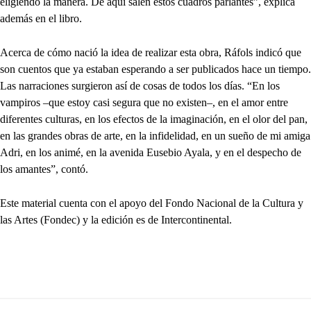
eligiendo la manera. De aquí salen estos cuadros parlantes”, explica
además en el libro.
Acerca de cómo nació la idea de realizar esta obra, Ráfols indicó que
son cuentos que ya estaban esperando a ser publicados hace un tiempo.
Las narraciones surgieron así de cosas de todos los días. “En los
vampiros –que estoy casi segura que no existen–, en el amor entre
diferentes culturas, en los efectos de la imaginación, en el olor del pan,
en las grandes obras de arte, en la infidelidad, en un sueño de mi amiga
Adri, en los animé, en la avenida Eusebio Ayala, y en el despecho de
los amantes”, contó.
Este material cuenta con el apoyo del Fondo Nacional de la Cultura y
las Artes (Fondec) y la edición es de Intercontinental.