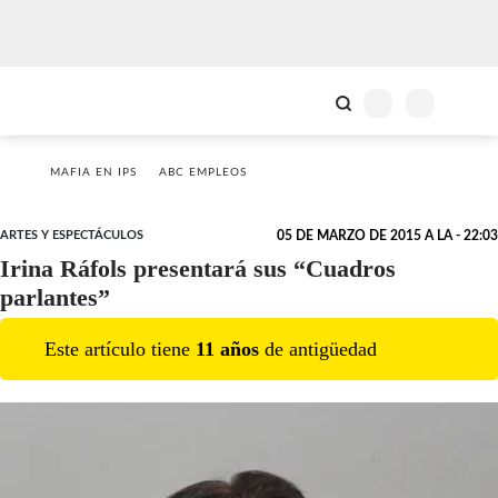
MAFIA EN IPS
ABC EMPLEOS
ARTES Y ESPECTÁCULOS
05 DE MARZO DE 2015 A LA - 22:03
Irina Ráfols presentará sus “Cuadros
parlantes”
Este artículo tiene
11
año
s
de antigüedad