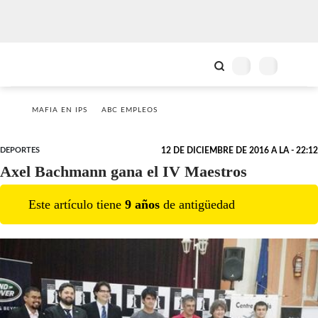
MAFIA EN IPS
ABC EMPLEOS
DEPORTES
12 DE DICIEMBRE DE 2016 A LA - 22:12
Axel Bachmann gana el IV Maestros
Este artículo tiene
9
año
s
de antigüedad