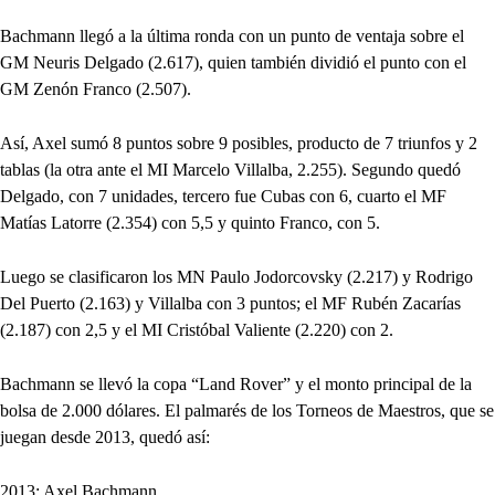
Bachmann llegó a la última ronda con un punto de ventaja sobre el
GM Neuris Delgado (2.617), quien también dividió el punto con el
GM Zenón Franco (2.507).
Así, Axel sumó 8 puntos sobre 9 posibles, producto de 7 triunfos y 2
tablas (la otra ante el MI Marcelo Villalba, 2.255). Segundo quedó
Delgado, con 7 unidades, tercero fue Cubas con 6, cuarto el MF
Matías Latorre (2.354) con 5,5 y quinto Franco, con 5.
Luego se clasificaron los MN Paulo Jodorcovsky (2.217) y Rodrigo
Del Puerto (2.163) y Villalba con 3 puntos; el MF Rubén Zacarías
(2.187) con 2,5 y el MI Cristóbal Valiente (2.220) con 2.
Bachmann se llevó la copa “Land Rover” y el monto principal de la
bolsa de 2.000 dólares. El palmarés de los Torneos de Maestros, que se
juegan desde 2013, quedó así:
2013: Axel Bachmann.