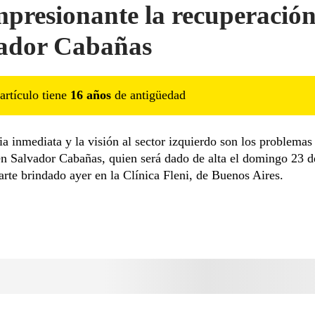
mpresionante la recuperación
ador Cabañas
artículo tiene
16
año
s
de antigüedad
 inmediata y la visión al sector izquierdo son los problemas
en Salvador Cabañas, quien será dado de alta el domingo 23 
arte brindado ayer en la Clínica Fleni, de Buenos Aires.