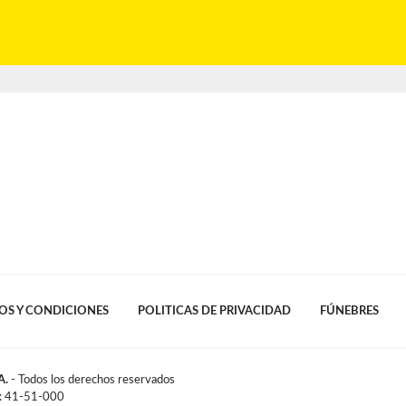
OS Y CONDICIONES
POLITICAS DE PRIVACIDAD
FÚNEBRES
A.
- Todos los derechos reservados
l: 41-51-000