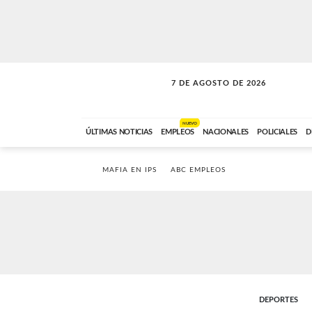
7 DE AGOSTO DE 2026
SOLO MÚSICA
ABC FM
18:00 A 23:59
NUEVO
ÚLTIMAS NOTICIAS
EMPLEOS
NACIONALES
POLICIALES
D
MAFIA EN IPS
ABC EMPLEOS
DEPORTES