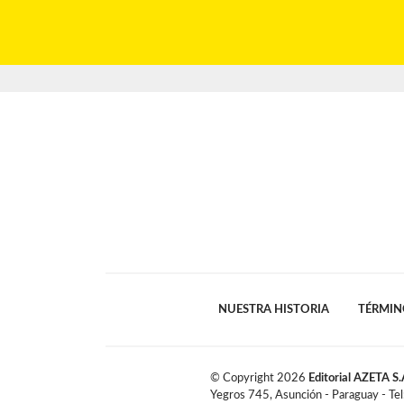
NUESTRA HISTORIA
TÉRMIN
© Copyright
2026
Editorial AZETA S.
Yegros 745, Asunción - Paraguay - Te