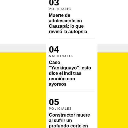
03
POLICIALES
Muerte de 
adolescente en 
Caazapá: lo que 
reveló la autopsia
04
NACIONALES
Caso 
“Yankiguayo”: esto 
dice el Indi tras 
reunión con 
ayoreos
05
POLICIALES
Constructor muere 
al sufrir un 
profundo corte en 