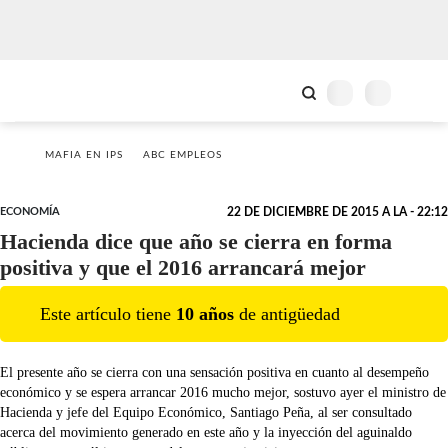
MAFIA EN IPS
ABC EMPLEOS
ECONOMÍA
22 DE DICIEMBRE DE 2015 A LA - 22:12
Hacienda dice que año se cierra en forma
positiva y que el 2016 arrancará mejor
Este artículo tiene
10
año
s
de antigüedad
El presente año se cierra con una sensación positiva en cuanto al desempeño
económico y se espera arrancar 2016 mucho mejor, sostuvo ayer el ministro de
Hacienda y jefe del Equipo Económico, Santiago Peña, al ser consultado
acerca del movimiento generado en este año y la inyección del aguinaldo