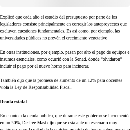
Explicó que cada año el estudio del presupuesto por parte de los
legisladores consiste principalmente en corregir los anteproyectos que
excluyen cuestiones fundamentales. Es así como, por ejemplo, las
universidades públicas no prevén el crecimiento vegetativo.
En otras instituciones, por ejemplo, pasan por alto el pago de equipos e
insumos esenciales, como ocurrió con la Senad, donde “olvidaron”
incluir el pago por el nuevo horno para incinerar.
También dijo que la promesa de aumento de un 12% para docentes
viola la Ley de Responsabilidad Fiscal.
Deuda estatal
En cuanto a la deuda pública, que durante este gobierno se incrementó
en un 50%, Desirée Masi dijo que se está ante un escenario muy
peligroso, pues la mitad de la emisión prevista de bonos soberanos para