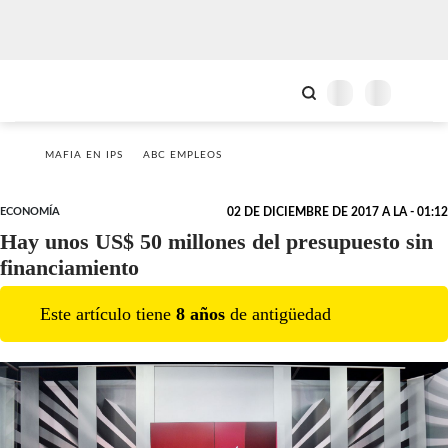
MAFIA EN IPS
ABC EMPLEOS
ECONOMÍA
02 DE DICIEMBRE DE 2017 A LA - 01:12
Hay unos US$ 50 millones del presupuesto sin
financiamiento
Este artículo tiene
8
año
s
de antigüedad