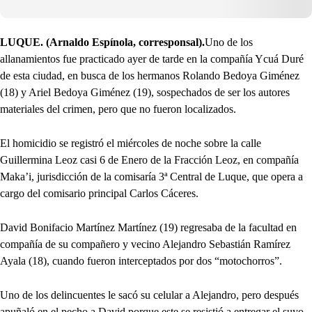
LUQUE. (Arnaldo Espínola, corresponsal).
Uno de los
allanamientos fue practicado ayer de tarde en la compañía Ycuá Duré
de esta ciudad, en busca de los hermanos Rolando Bedoya Giménez
(18) y Ariel Bedoya Giménez (19), sospechados de ser los autores
materiales del crimen, pero que no fueron localizados.
El homicidio se registró el miércoles de noche sobre la calle
Guillermina Leoz casi 6 de Enero de la Fracción Leoz, en compañía
Maka’i, jurisdicción de la comisaría 3ª Central de Luque, que opera a
cargo del comisario principal Carlos Cáceres.
David Bonifacio Martínez Martínez (19) regresaba de la facultad en
compañía de su compañero y vecino Alejandro Sebastián Ramírez
Ayala (18), cuando fueron interceptados por dos “motochorros”.
Uno de los delincuentes le sacó su celular a Alejandro, pero después
apuñaló en el pecho a David porque este se resistió a entregar el suyo.