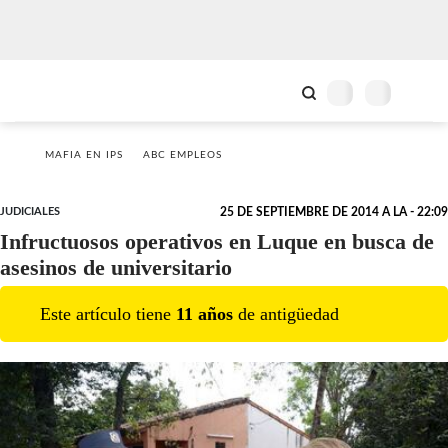
MAFIA EN IPS
ABC EMPLEOS
JUDICIALES
25 DE SEPTIEMBRE DE 2014 A LA - 22:09
Infructuosos operativos en Luque en busca de
asesinos de universitario
Este artículo tiene
11
año
s
de antigüedad