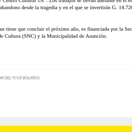
Centro Cultural 1A”. Los trabajos se llevan adelante en el ed
abandono desde la tragedia y en el que se invertirán G. 14.72
ue tiene que concluir el próximo año, es financiada por la Sec
de Cultura (SNC) y la Municipalidad de Asunción.
IA DEL YCUÁ BOLAÑOS