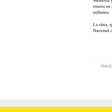
Memoria y 
estuvo en 
millones.
La obra, q
Nacional 
TRAGED