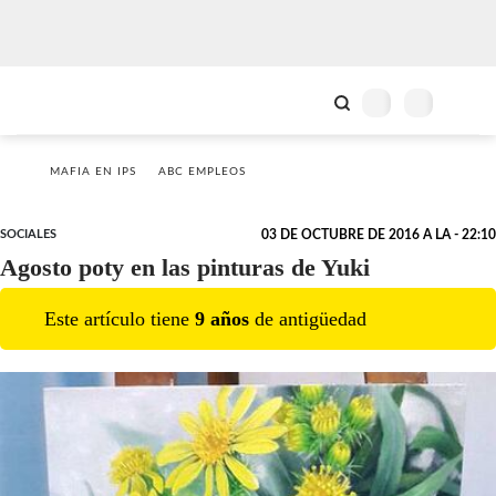
MAFIA EN IPS
ABC EMPLEOS
SOCIALES
03 DE OCTUBRE DE 2016 A LA - 22:10
Agosto poty en las pinturas de Yuki
Este artículo tiene
9
año
s
de antigüedad