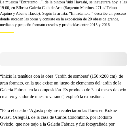
La muestra “Entretanto...”, de la pintora Yuki Hayashi, se inaugurará hoy, a las
19:00, en Fábrica Galería Club de Arte (Sargento Martínez 271 e/ Telmo
Aquino y Abente Haedo). Según la artista, “Entretanto…” describe un proceso
donde suceden las obras y consiste en la exposición de 20 obras de grande,
mediano y pequeño formato creadas y producidas entre 2015 y 2016.
“Inicio la temática con la obra ‘Jardín de sombras’ (150 x200 cm), de
gran formato, en la que existe un juego de elementos del jardín de la
Galería Fabrica en la composición. Es producto de 3 a 4 meses de ocio
creativo y sudor de nuestro varano”, explicó la expositora.
“Para el cuadro ‘Agosto poty’ se recolectaron las flores en Kokue
Guasu (Areguá), de la casa de Carlos Colombino, por Rodolfo
Oviedo, que nos trajo a la Galería Fabrica y fue fotografiada por