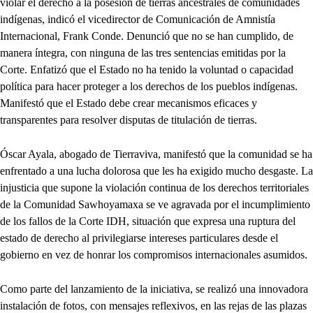
violar el derecho a la posesión de tierras ancestrales de comunidades
indígenas, indicó el vicedirector de Comunicación de Amnistía
Internacional, Frank Conde. Denunció que no se han cumplido, de
manera íntegra, con ninguna de las tres sentencias emitidas por la
Corte. Enfatizó que el Estado no ha tenido la voluntad o capacidad
política para hacer proteger a los derechos de los pueblos indígenas.
Manifestó que el Estado debe crear mecanismos eficaces y
transparentes para resolver disputas de titulación de tierras.
Óscar Ayala, abogado de Tierraviva, manifestó que la comunidad se ha
enfrentado a una lucha dolorosa que les ha exigido mucho desgaste. La
injusticia que supone la violación continua de los derechos territoriales
de la Comunidad Sawhoyamaxa se ve agravada por el incumplimiento
de los fallos de la Corte IDH, situación que expresa una ruptura del
estado de derecho al privilegiarse intereses particulares desde el
gobierno en vez de honrar los compromisos internacionales asumidos.
Como parte del lanzamiento de la iniciativa, se realizó una innovadora
instalación de fotos, con mensajes reflexivos, en las rejas de las plazas