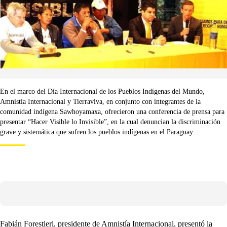
En el marco del Día Internacional de los Pueblos Indígenas del Mundo,
Amnistía Internacional y Tierraviva, en conjunto con integrantes de la
comunidad indígena Sawhoyamaxa, ofrecieron una conferencia de prensa para
presentar “Hacer Visible lo Invisible”, en la cual denuncian la discriminación
grave y sistemática que sufren los pueblos indígenas en el Paraguay.
Fabián Forestieri, presidente de Amnistía Internacional, presentó la