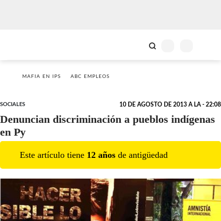
MAFIA EN IPS
ABC EMPLEOS
SOCIALES
10 DE AGOSTO DE 2013 A LA - 22:08
Denuncian discriminación a pueblos indígenas
en Py
Este artículo tiene
12
año
s
de antigüedad