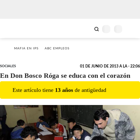
MAFIA EN IPS
ABC EMPLEOS
SOCIALES
01 DE JUNIO DE 2013 A LA - 22:06
En Don Bosco Róga se educa con el corazón
Este artículo tiene
13
año
s
de antigüedad