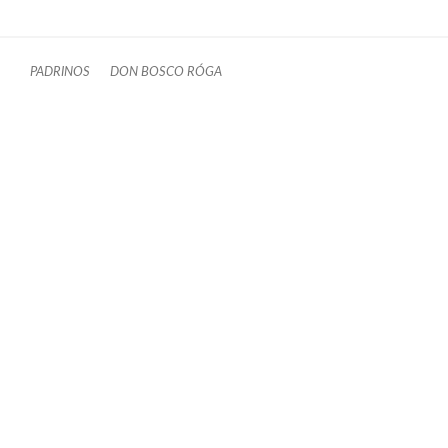
PADRINOS
DON BOSCO RÓGA