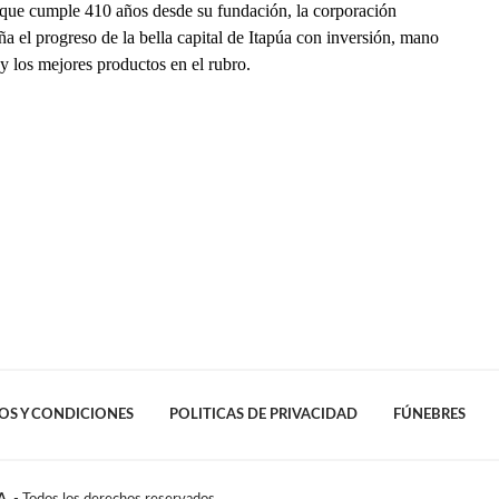
 que cumple 410 años desde su fundación, la corporación
 el progreso de la bella capital de Itapúa con inversión, mano
y los mejores productos en el rubro.
OS Y CONDICIONES
POLITICAS DE PRIVACIDAD
FÚNEBRES
A.
- Todos los derechos reservados