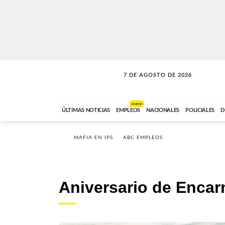
7 DE AGOSTO DE 2026
LA MOVIDA
ABC FM
09:00 A 11:59
NUEVO
ÚLTIMAS NOTICIAS
EMPLEOS
NACIONALES
POLICIALES
D
MAFIA EN IPS
ABC EMPLEOS
Aniversario de Encar