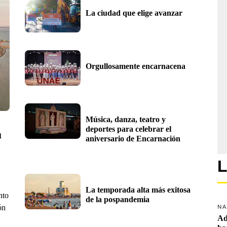
La ciudad que elige avanzar
Orgullosamente encarnacena
Música, danza, teatro y 
deportes para celebrar el 
 
aniversario de Encarnación
L
La temporada alta más exitosa 
nto
de la pospandemia
ón
NA
Ad