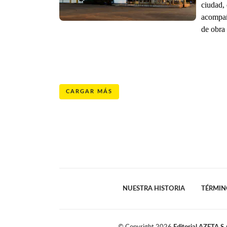
ciudad,
acompaña
de obra 
CARGAR MÁS
NUESTRA HISTORIA
TÉRMIN
© Copyright
2026
Editorial AZETA S.