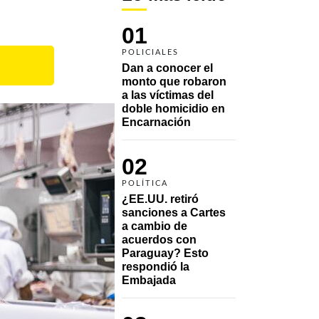
01
POLICIALES
Dan a conocer el 
monto que robaron 
a las víctimas del 
doble homicidio en 
Encarnación
02
POLÍTICA
¿EE.UU. retiró 
sanciones a Cartes 
a cambio de 
acuerdos con 
Paraguay? Esto 
respondió la 
Embajada