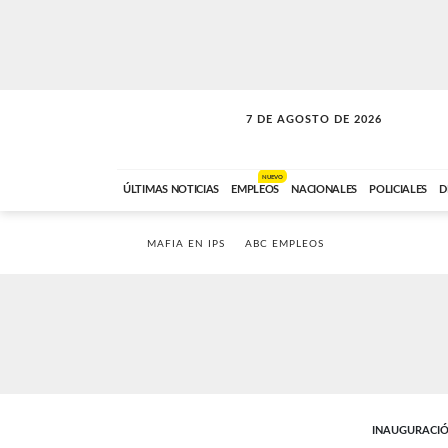
7 DE AGOSTO DE 2026
SOLO MÚSICA
ABC FM
18:00 A 23:59
NUEVO
ÚLTIMAS NOTICIAS
EMPLEOS
NACIONALES
POLICIALES
D
MAFIA EN IPS
ABC EMPLEOS
INAUGURACIÓ