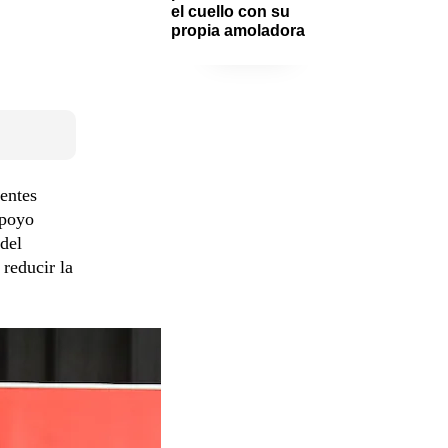
el cuello con su 
propia amoladora
 entes
apoyo
 del
 reducir la