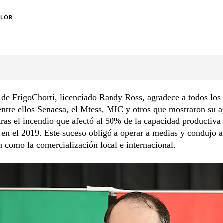
OLOR
 de FrigoChorti, licenciado Randy Ross, agradece a todos los
entre ellos Senacsa, el Mtess, MIC y otros que mostraron su 
tras el incendio que afectó al 50% de la capacidad productiva
o en el 2019. Este suceso obligó a operar a medias y condujo a
 como la comercialización local e internacional.