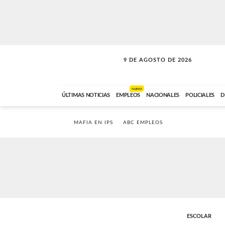
9 DE AGOSTO DE 2026
SOLO MÚSICA
ABC FM
00:00 A 07:59
NUEVO
ÚLTIMAS NOTICIAS
EMPLEOS
NACIONALES
POLICIALES
D
MAFIA EN IPS
ABC EMPLEOS
ESCOLAR