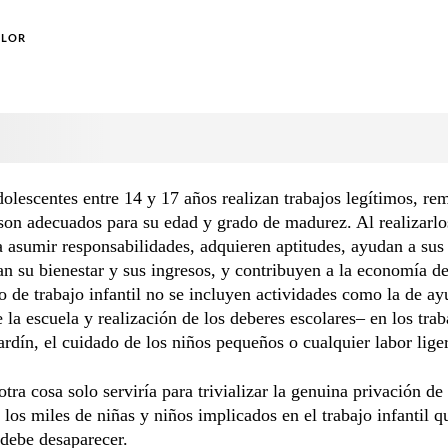
OLOR
lescentes entre 14 y 17 años realizan trabajos legítimos, r
son adecuados para su edad y grado de madurez. Al realizarlo
 asumir responsabilidades, adquieren aptitudes, ayudan a sus 
n su bienestar y sus ingresos, y contribuyen a la economía de
o de trabajo infantil no se incluyen actividades como la de ay
 la escuela y realización de los deberes escolares– en los trab
jardín, el cuidado de los niños pequeños o cualquier labor lige
otra cosa solo serviría para trivializar la genuina privación de
 los miles de niñas y niños implicados en el trabajo infantil q
debe desaparecer.