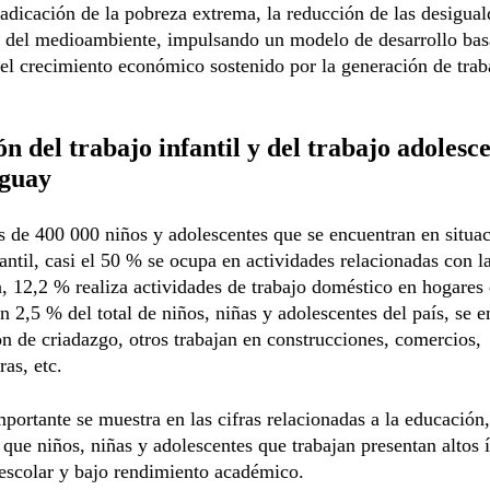
radicación de la pobreza extrema, la reducción de las desigual
n del medioambiente, impulsando un modelo de desarrollo bas
el crecimiento económico sostenido por la generación de trab
ón del trabajo infantil y del trabajo adolesc
aguay
 de 400 000 niños y adolescentes que se encuentran en situa
fantil, casi el 50 % se ocupa en actividades relacionadas con l
a, 12,2 % realiza actividades de trabajo doméstico en hogares
un 2,5 % del total de niños, niñas y adolescentes del país, se 
ón de criadazgo, otros trabajan en construcciones, comercios,
as, etc.
portante se muestra en las cifras relacionadas a la educación
que niños, niñas y adolescentes que trabajan presentan altos 
escolar y bajo rendimiento académico.