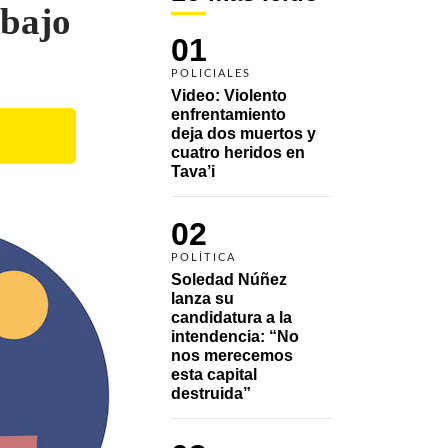
abajo
01
POLICIALES
Video: Violento 
enfrentamiento 
deja dos muertos y 
cuatro heridos en 
Tava’i
02
POLÍTICA
Soledad Núñez 
lanza su 
candidatura a la 
intendencia: “No 
nos merecemos 
esta capital 
destruida”