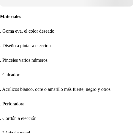
Materiales
. Goma eva, el color deseado
. Diseño a pintar a elección
. Pinceles varios números
. Calcador
. Acrílicos blanco, ocre o amarillo más fuerte, negro y otros
. Perforadora
. Cordón a elección
. Lápiz de papel