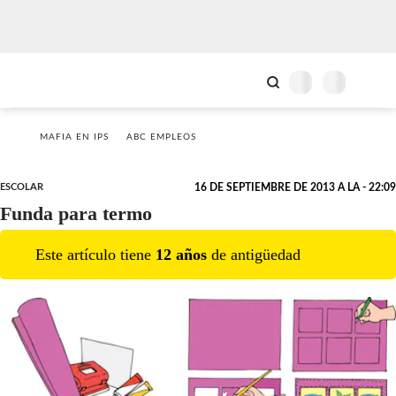
MAFIA EN IPS
ABC EMPLEOS
ESCOLAR
16 DE SEPTIEMBRE DE 2013 A LA - 22:09
Funda para termo
Este artículo tiene
12
año
s
de antigüedad