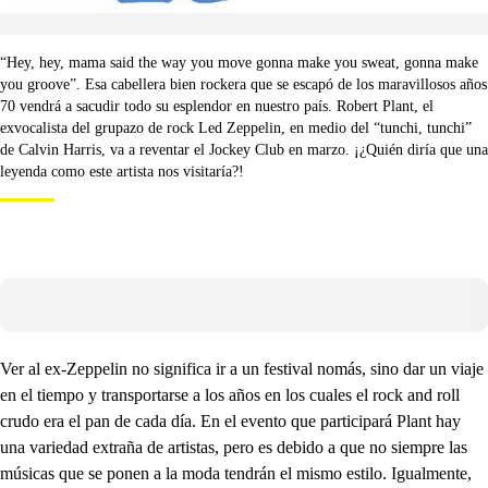
“Hey, hey, mama said the way you move gonna make you sweat, gonna make
you groove”. Esa cabellera bien rockera que se escapó de los maravillosos años
70 vendrá a sacudir todo su esplendor en nuestro país. Robert Plant, el
exvocalista del grupazo de rock Led Zeppelin, en medio del “tunchi, tunchi”
de Calvin Harris, va a reventar el Jockey Club en marzo. ¡¿Quién diría que una
leyenda como este artista nos visitaría?!
Ver al ex-Zeppelin no significa ir a un festival nomás, sino dar un viaje
en el tiempo y transportarse a los años en los cuales el rock and roll
crudo era el pan de cada día. En el evento que participará Plant hay
una variedad extraña de artistas, pero es debido a que no siempre las
músicas que se ponen a la moda tendrán el mismo estilo. Igualmente,