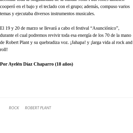
cooperó en el bajo y el teclado con el grupo; además, compuso varios
temas y ejecutaba diversos instrumentos musicales.
El 19 y 20 de marzo se llevará a cabo el festival “Asunciónico”,
durante el cual podremos revivir toda esa energía de los 70 de la mano
de Robert Plant y su quebradiza voz. ¡Jahapa! y ¡larga vida al rock and
roll!
Por Ayelén Díaz Chaparro (18 años)
ROCK
ROBERT PLANT