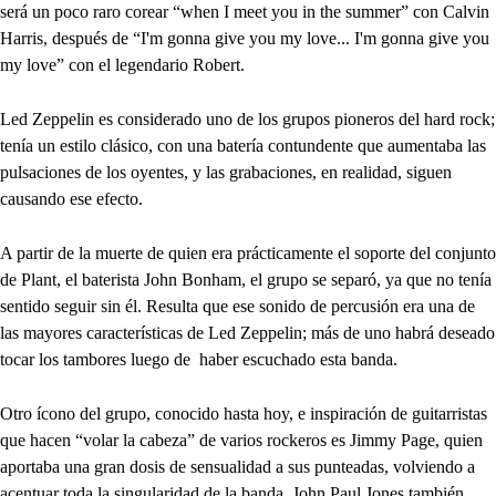
será un poco raro corear “when I meet you in the summer” con Calvin
Harris, después de “I'm gonna give you my love... I'm gonna give you
my love” con el legendario Robert.
Led Zeppelin es considerado uno de los grupos pioneros del hard rock;
tenía un estilo clásico, con una batería contundente que aumentaba las
pulsaciones de los oyentes, y las grabaciones, en realidad, siguen
causando ese efecto.
A partir de la muerte de quien era prácticamente el soporte del conjunto
de Plant, el baterista John Bonham, el grupo se separó, ya que no tenía
sentido seguir sin él. Resulta que ese sonido de percusión era una de
las mayores características de Led Zeppelin; más de uno habrá deseado
tocar los tambores luego de haber escuchado esta banda.
Otro ícono del grupo, conocido hasta hoy, e inspiración de guitarristas
que hacen “volar la cabeza” de varios rockeros es Jimmy Page, quien
aportaba una gran dosis de sensualidad a sus punteadas, volviendo a
acentuar toda la singularidad de la banda. John Paul Jones también