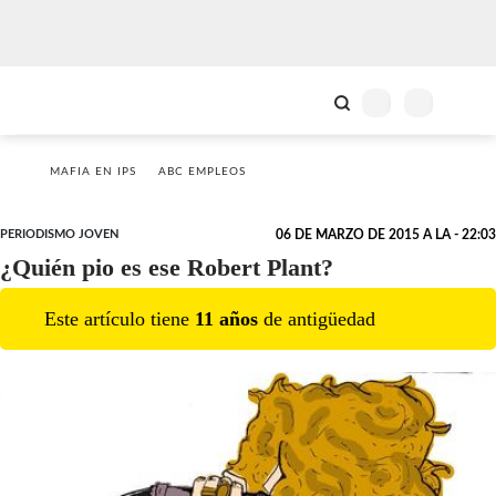
MAFIA EN IPS
ABC EMPLEOS
PERIODISMO JOVEN
06 DE MARZO DE 2015 A LA - 22:03
¿Quién pio es ese Robert Plant?
Este artículo tiene
11
año
s
de antigüedad