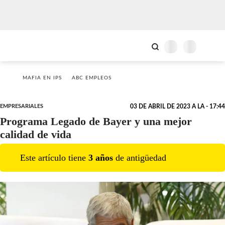
MAFIA EN IPS
ABC EMPLEOS
EMPRESARIALES
03 DE ABRIL DE 2023 A LA - 17:44
Programa Legado de Bayer y una mejor
calidad de vida
Este artículo tiene
3
año
s
de antigüedad