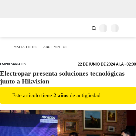
MAFIA EN IPS
ABC EMPLEOS
EMPRESARIALES
22 DE JUNIO DE 2024 A LA - 02:00
Electropar presenta soluciones tecnológicas
junto a Hikvision
Este artículo tiene
2
año
s
de antigüedad