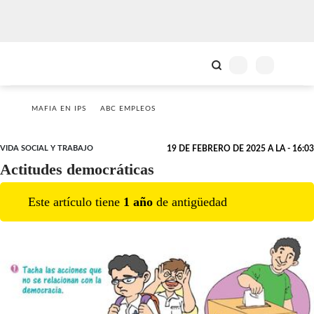
MAFIA EN IPS
ABC EMPLEOS
VIDA SOCIAL Y TRABAJO
19 DE FEBRERO DE 2025 A LA - 16:03
Actitudes democráticas
Este artículo tiene
1
año
de antigüedad