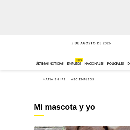
5 DE AGOSTO DE 2026
SOLO MÚSICA
ABC FM
18:00 A 23:59
NUEVO
ÚLTIMAS NOTICIAS
EMPLEOS
NACIONALES
POLICIALES
D
MAFIA EN IPS
ABC EMPLEOS
Mi mascota y yo