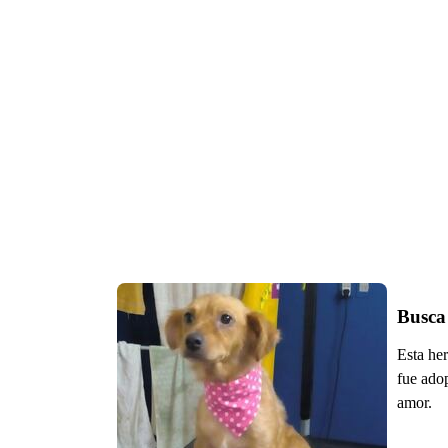
Busca
Esta her
fue ado
amor.