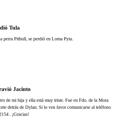
dió Tula
a perra Pitbull, se perdió en Loma Pyta.
ravió Jacinto
rro de mi hija y ella está muy triste. Fue en Fdo. de la Mora
rte detrás de Dylan. Si lo ven favor comunicarse al teléfono
154 . ¡Gracias!