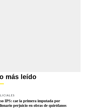
o más leído
LICIALES
so IPS: cae la primera imputada por 
llonario perjuicio en obras de quirófanos