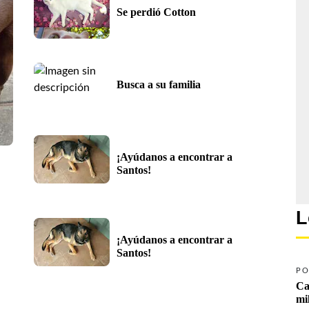
Se perdió Cotton
Busca a su familia
¡Ayúdanos a encontrar a 
Santos!
L
¡Ayúdanos a encontrar a 
Santos!
PO
Ca
mi