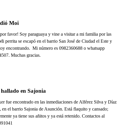
rdió Moi
or favor! Soy paraguaya y vine a visitar a mi familia por las
 Mi perrita se escapó en el barrio San José de Ciudad el Este y
stoy encontrando. Mi número es 0982360688 o whatsapp
507. Muchas gracias.
 hallado en Sajonia
xer fue encontrado en las inmediaciones de Alférez Silva y Díaz
, en el barrio Sajonia de Asunción. Está flaquito y cansado;
mente ya tiene sus añitos y ya está retenido. Contactos al
391041