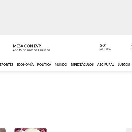
20º
MESA CON EVP
DE TODO 
AHORA
ABC TV
DE
20:00:00
A
20:59:00
ABC CARDINAL 
EPORTES
ECONOMÍA
POLÍTICA
MUNDO
ESPECTÁCULOS
ABC RURAL
JUEGOS